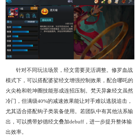
针对不同玩法场景，经文需要灵活调整。修罗血战
模式下，可以搭配婆娑经文增强控制效果，配合哪吒的
火尖枪和乾坤圈技能形成连招压制。梵天异象经文虽然
冷门，但满级40%的减速效果能让对手难以逃脱追击，
尤其适合搭配钩子类装备使用。若团队中有其他法系输
出，可以携带妙德经文叠加debuff，进一步提升整体输
出效率。