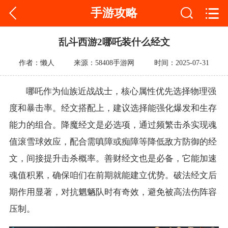
手游攻略
乱斗西游2哪吒装什么经文
作者：懒人
来源：58408手游网
时间：2025-07-31
哪吒作为仙族近战战士，核心属性优先选择物理强
度和暴击率。经文搭配上，建议选择能强化爆发和生存
能力的组合。降魔经文是必选项，通过频繁击杀实现魂
值滚雪球效应，配合需嗔障或痴障等降低敌方防御的经
文，间接提升击杀概率。善财经文也是必备，它能加速
魂值积累，确保咱们在前期就能建立优势。破法经文后
期作用显著，对抗魍魉队时有奇效，避免被高法伤阵容
压制。