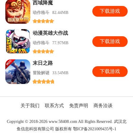
西域降魔
下
载游戏
动作格斗
82.44MB
动漫英雄大作战
下
载游戏
动作格斗
77.97MB
末日之路
下
载游戏
冒险解谜
33.54MB
关于我们
联系方式
免责声明
商务洽谈
Copyright © 2018-2026 www.58408.com All Rights Reserved. 武汉北
鱼信息科技有限公司 版权所有 鄂ICP备2021009435号-1