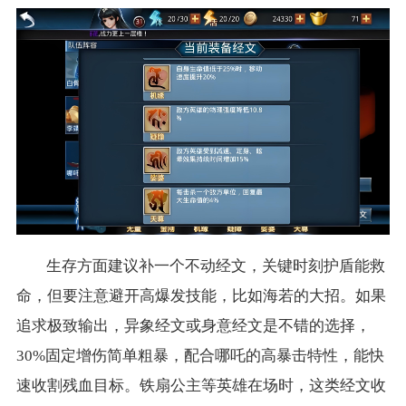
生存方面建议补一个不动经文，关键时刻护盾能救
命，但要注意避开高爆发技能，比如海若的大招。如果
追求极致输出，异象经文或身意经文是不错的选择，
30%固定增伤简单粗暴，配合哪吒的高暴击特性，能快
速收割残血目标。铁扇公主等英雄在场时，这类经文收