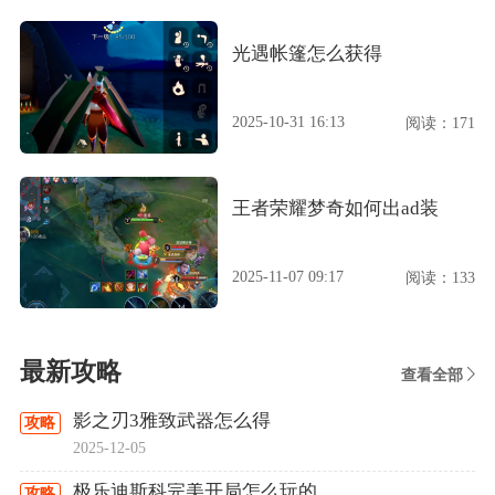
光遇帐篷怎么获得
2025-10-31 16:13
阅读：171
王者荣耀梦奇如何出ad装
2025-11-07 09:17
阅读：133
最新攻略
查看全部
影之刃3雅致武器怎么得
攻略
2025-12-05
极乐迪斯科完美开局怎么玩的
攻略