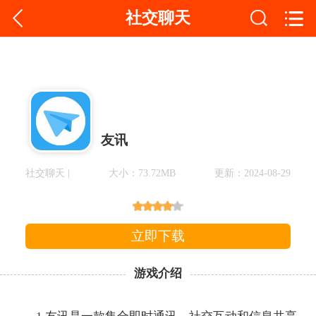
社交聊天
友讯
社交聊天 |
大小：73.72MB
更新：2024-08-29
立即下载