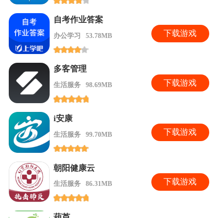
自考作业答案
下
载游戏
办公学习
53.78MB
多客管理
下
载游戏
生活服务
98.69MB
i安康
下
载游戏
生活服务
99.70MB
朝阳健康云
下
载游戏
生活服务
86.31MB
葫芦