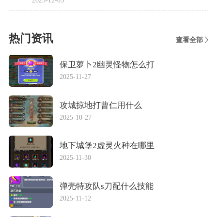
2025-12-05
热门资讯
查看全部
保卫萝卜2幽灵怪物怎么打
2025-11-27
攻城掠地打曹仁用什么
2025-10-27
地下城堡2虚灵火种在哪里
2025-11-30
弹壳特攻队s刀配什么技能
2025-11-12