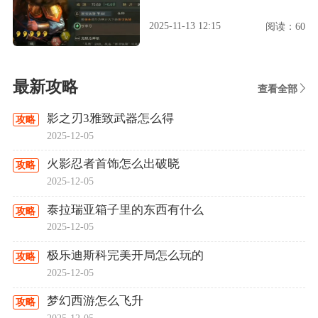
2025-11-13 12:15
阅读：60
最新攻略
查看全部
影之刃3雅致武器怎么得
攻略
2025-12-05
火影忍者首饰怎么出破晓
攻略
2025-12-05
泰拉瑞亚箱子里的东西有什么
攻略
2025-12-05
极乐迪斯科完美开局怎么玩的
攻略
2025-12-05
梦幻西游怎么飞升
攻略