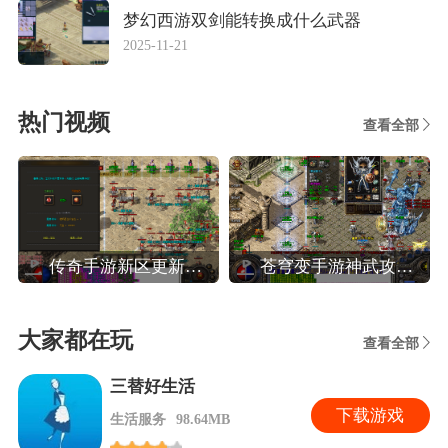
梦幻西游双剑能转换成什么武器
2025-11-21
热门视频
查看全部
传奇手游新区更新攻略,热血传奇手机版新区人民币法师玩家晚八点前怎么升40级
苍穹变手游神武攻略,苍穹变高效玩转装备系统攻略
大家都在玩
查看全部
三替好生活
下
载游戏
生活服务
98.64MB