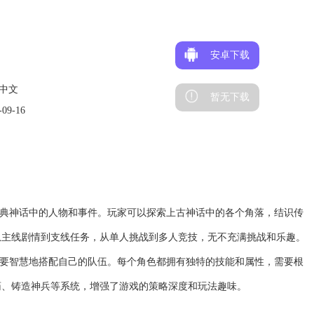
安卓下载
中文
暂无下载
09-16
经典神话中的人物和事件。玩家可以探索上古神话中的各个角落，结识传
从主线剧情到支线任务，从单人挑战到多人竞技，无不充满挑战和乐趣。
需要智慧地搭配自己的队伍。每个角色都拥有独特的技能和属性，需要根
药、铸造神兵等系统，增强了游戏的策略深度和玩法趣味。