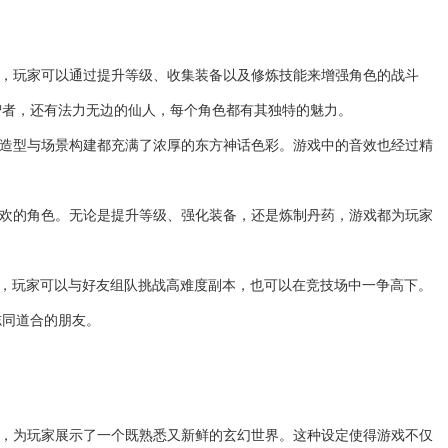
能，玩家可以通过提升等级、收集装备以及修炼技能来增强角色的战斗
智者，还有法力无边的仙人，每个角色都有其独特的魅力。
色造型与场景构建都充满了浓厚的东方神话色彩。游戏中的音效也经过精
喜欢的角色。无论是提升等级、强化装备，还是炼制丹药，游戏都为玩家
e玩法，玩家可以与好友组队挑战高难度副本，也可以在竞技场中一争高下。
志同道合的朋友。
础，为玩家展示了一个既熟悉又新鲜的玄幻世界。这种设定使得游戏不仅