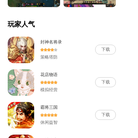
玩家人气
封神名将录
下
载
策略塔防
花店物语
下
载
模拟经营
霸将三国
下
载
休闲益智