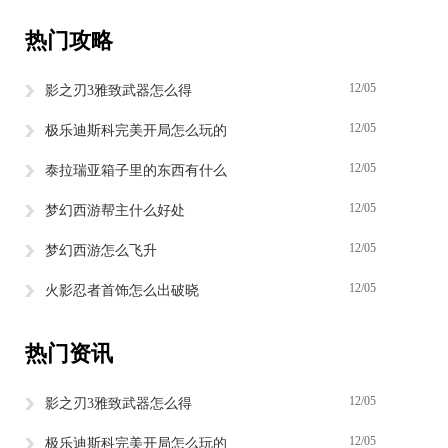
热门攻略
12/05
影之刃3雅致武器怎么得
12/05
极乐迪斯科完美开局怎么玩的
12/05
泰拉瑞亚箱子里的东西有什么
12/05
梦幻西游帮主什么好处
12/05
梦幻西游怎么飞升
12/05
火影忍者首饰怎么出破晓
热门资讯
12/05
影之刃3雅致武器怎么得
12/05
极乐迪斯科完美开局怎么玩的