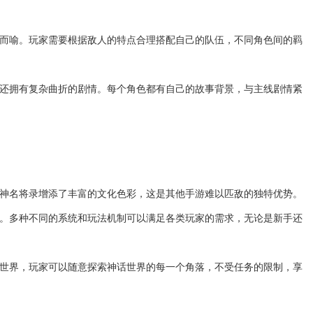
言而喻。玩家需要根据敌人的特点合理搭配自己的队伍，不同角色间的羁
戏还拥有复杂曲折的剧情。每个角色都有自己的故事背景，与主线剧情紧
封神名将录增添了丰富的文化色彩，这是其他手游难以匹敌的独特优势。
浅。多种不同的系统和玩法机制可以满足各类玩家的需求，无论是新手还
索世界，玩家可以随意探索神话世界的每一个角落，不受任务的限制，享