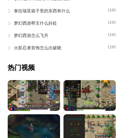
12/05
泰拉瑞亚箱子里的东西有什么
12/05
梦幻西游帮主什么好处
12/05
梦幻西游怎么飞升
12/05
火影忍者首饰怎么出破晓
热门视频