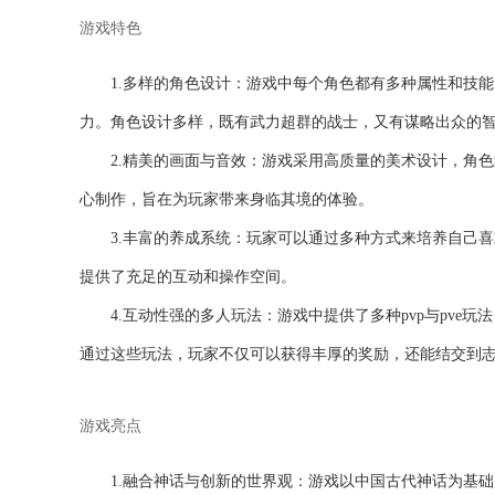
游戏特色
1.多样的角色设计：游戏中每个角色都有多种属性和技
力。角色设计多样，既有武力超群的战士，又有谋略出众的
2.精美的画面与音效：游戏采用高质量的美术设计，角
心制作，旨在为玩家带来身临其境的体验。
3.丰富的养成系统：玩家可以通过多种方式来培养自己
提供了充足的互动和操作空间。
4.互动性强的多人玩法：游戏中提供了多种pvp与pv
通过这些玩法，玩家不仅可以获得丰厚的奖励，还能结交到
游戏亮点
1.融合神话与创新的世界观：游戏以中国古代神话为基