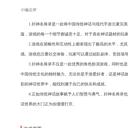
小编点评
1.封神名将录是一款将中国传统神话与现代手游元素完
蕴，游戏的每一个细节都诚意十足。对于喜欢神话题材的玩
2.游戏在策略性和互动性上都表现出了极高的水平，尤
感。游戏也注重社交体验，玩家可以通过組队副本、竞技场
3.封神名将录不仅是一款优秀的角色扮演游戏，同时也
中国传统文化的独特魅力。无论你是手游爱好者，还是神话
彩的神话世界中，能找到属于自己的快乐和成就。
4.正如传统神话故事赋予人们智慧与勇气，封神名将录
话世界的大门正为你缓缓打开。