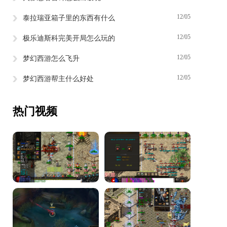
12/05
泰拉瑞亚箱子里的东西有什么
12/05
极乐迪斯科完美开局怎么玩的
12/05
梦幻西游怎么飞升
12/05
梦幻西游帮主什么好处
热门视频