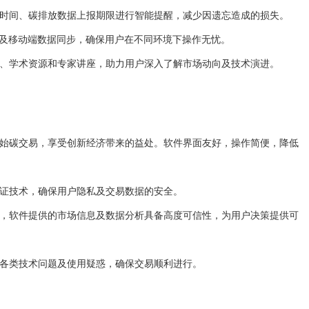
易时间、碳排放数据上报期限进行智能提醒，减少因遗忘造成的损失。
端及移动端数据同步，确保用户在不同环境下操作无忧。
告、学术资源和专家讲座，助力用户深入了解市场动向及技术演进。
开始碳交易，享受创新经济带来的益处。软件界面友好，操作简便，降低
验证技术，确保用户隐私及交易数据的安全。
源，软件提供的市场信息及数据分析具备高度可信性，为用户决策提供可
决各类技术问题及使用疑惑，确保交易顺利进行。