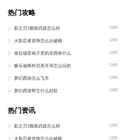
热门攻略
12/05
影之刃3雅致武器怎么得
12/05
火影忍者首饰怎么出破晓
12/05
泰拉瑞亚箱子里的东西有什么
12/05
极乐迪斯科完美开局怎么玩的
12/05
梦幻西游怎么飞升
12/05
梦幻西游帮主什么好处
热门资讯
12/05
影之刃3雅致武器怎么得
12/05
火影忍者首饰怎么出破晓