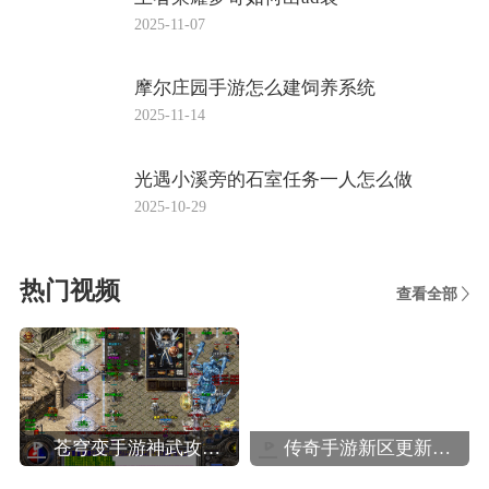
2025-11-07
摩尔庄园手游怎么建饲养系统
2025-11-14
光遇小溪旁的石室任务一人怎么做
2025-10-29
热门视频
查看全部
苍穹变手游神武攻略,苍穹变高效玩转装备系统攻略
传奇手游新区更新攻略,热血传奇手机版新区人民币法师玩家晚八点前怎么升40级