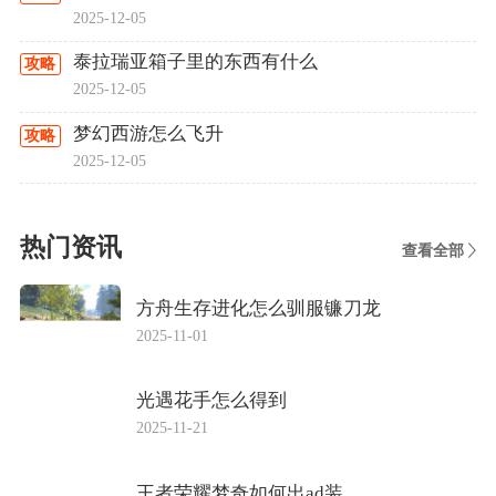
2025-12-05
泰拉瑞亚箱子里的东西有什么
攻略
2025-12-05
梦幻西游怎么飞升
攻略
2025-12-05
热门资讯
查看全部
方舟生存进化怎么驯服镰刀龙
2025-11-01
光遇花手怎么得到
2025-11-21
王者荣耀梦奇如何出ad装