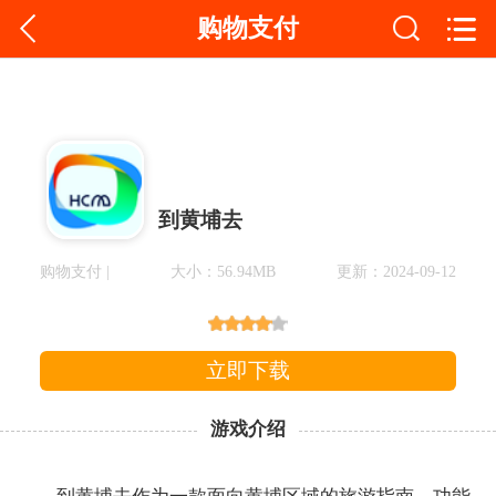
购物支付
到黄埔去
购物支付 |
大小：56.94MB
更新：2024-09-12
立即下载