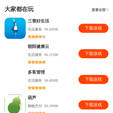
大家都在玩
查看全部
三替好生活
下
载游戏
生活服务
98.64MB
朝阳健康云
下
载游戏
生活服务
86.31MB
多客管理
下
载游戏
生活服务
98.69MB
葫芦
下
载游戏
购物支付
89.19MB