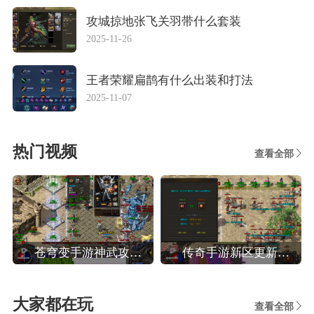
攻城掠地张飞关羽带什么套装
2025-11-26
王者荣耀扁鹊有什么出装和打法
2025-11-07
热门视频
查看全部
苍穹变手游神武攻略,苍穹变高效玩转装备系统攻略
传奇手游新区更新攻略,热血传奇手机版新区人民币法师玩家晚八点前怎么升40级
大家都在玩
查看全部