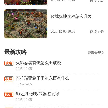
2025-11-19 14:10
阅读：27
攻城掠地兵种怎么升级
2025-12-05 10:35
阅读：69
最新攻略
查看全部
火影忍者首饰怎么出破晓
攻略
2025-12-05
泰拉瑞亚箱子里的东西有什么
攻略
2025-12-05
影之刃3雅致武器怎么得
攻略
2025-12-05