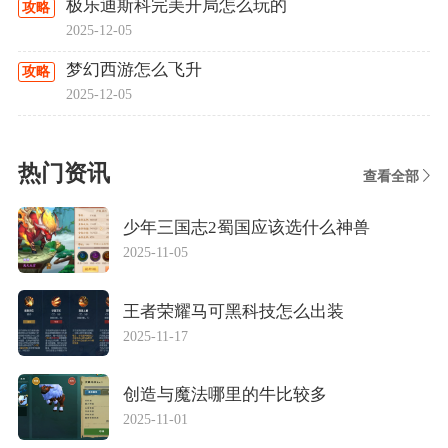
极乐迪斯科完美开局怎么玩的
攻略
2025-12-05
梦幻西游怎么飞升
攻略
2025-12-05
热门资讯
查看全部
少年三国志2蜀国应该选什么神兽
2025-11-05
王者荣耀马可黑科技怎么出装
2025-11-17
创造与魔法哪里的牛比较多
2025-11-01