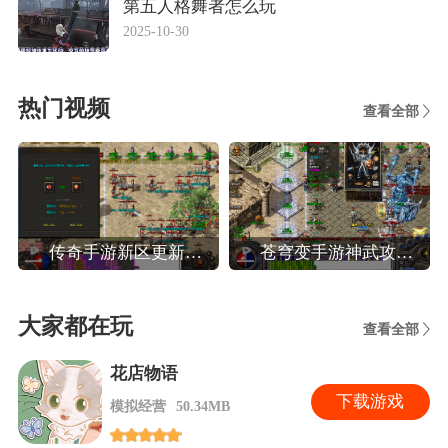
第五人格舞者怎么玩
2025-10-30
热门视频
查看全部
传奇手游新区更新攻略,热血传奇手机版新区人民币法师玩家晚八点前怎么升40级
苍穹变手游神武攻略,苍穹变高效玩转装备系统攻略
大家都在玩
查看全部
花店物语
下
载游戏
模拟经营
50.34MB