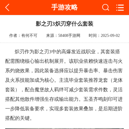
手游攻略
影之刃3炽刃穿什么套装
作者：有何不可
来源：58408手游网
时间：2025-09-02
炽刃作为影之刃3中的高爆发近战职业，其套装搭
配需围绕核心输出机制展开。该职业依赖快速连击与火
系灼烧效果，因此装备选择应以提升暴击率、暴击伤害
及火系技能加成为核心。主流毕业套装推荐龙套（龙体
套装），配合魔堡故人羁绊可减少套装需求件数，灵活
搭配其他散件增强生存或输出能力。五圣齐鸣刻印可进
一步降低装备要求，实现多套装效果叠加，是后期进阶
搭配的关键。