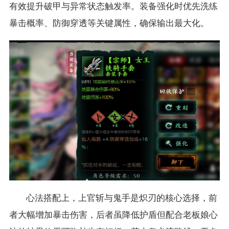
有效提升破甲与异常状态触发率。装备强化时优先洗练
暴击概率、防御穿透等关键属性，确保输出最大化。
心法搭配上，上官斩与鬼手是
炽刃
的核心选择，前
者大幅增加暴击伤害，后者虽降低护盾但配合老板娘心