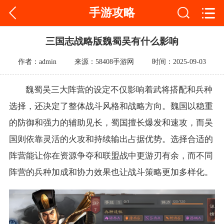
手游攻略
三国志战略版魏蜀吴有什么影响
作者：admin
来源：58408手游网
时间：2025-09-03
魏蜀吴三大阵营的设定不仅影响着武将搭配和兵种
选择，还决定了整体战斗风格和战略方向。魏国以稳重
的防御和强力的辅助见长，蜀国擅长爆发和速攻，而吴
国则依靠灵活的火攻和持续输出占据优势。选择合适的
阵营能让你在资源争夺和联盟战中更游刃有余，而不同
阵营的兵种加成和协力效果也让战斗策略更加多样化。