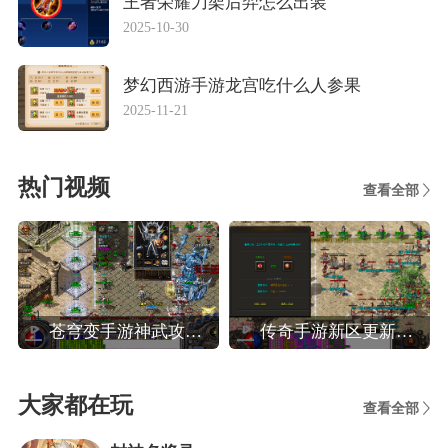
王者荣耀刀架后羿怎么出装
2025-10-30
梦幻西游手游龙宫吃什么人参果
2025-11-21
热门视频
查看全部
苍穹变手游神武攻略,苍穹变高效玩转装备系统攻略
传奇手游新区更新攻略,热血传奇手机版新区人民币法师玩家晚八点前怎么升40级
大家都在玩
查看全部