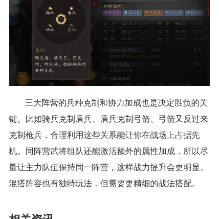
三大阵营的兵种克制和协力加成也是决定胜负的关
键。比如骑兵克制盾兵、盾兵克制弓箭、弓箭又反过来
克制枪兵，合理利用这些关系能让你在战场上占据先
机。同阵营武将组队还能激活额外的属性加成，所以尽
量让主力队伍保持同一阵营，这样战力提升会更明显。
混搭阵容也有独特玩法，但需要更精细的战法搭配。