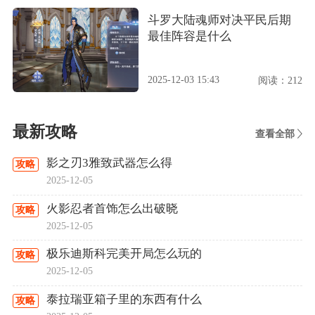
斗罗大陆魂师对决平民后期
最佳阵容是什么
2025-12-03 15:43
阅读：212
最新攻略
查看全部
影之刃3雅致武器怎么得
攻略
2025-12-05
火影忍者首饰怎么出破晓
攻略
2025-12-05
极乐迪斯科完美开局怎么玩的
攻略
2025-12-05
泰拉瑞亚箱子里的东西有什么
攻略