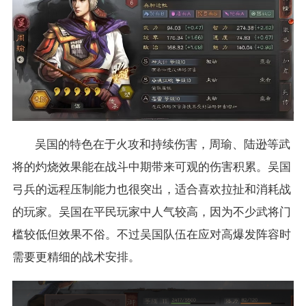
吴国的特色在于火攻和持续伤害，周瑜、陆逊等武
将的灼烧效果能在战斗中期带来可观的伤害积累。吴国
弓兵的远程压制能力也很突出，适合喜欢拉扯和消耗战
的玩家。吴国在平民玩家中人气较高，因为不少武将门
槛较低但效果不俗。不过吴国队伍在应对高爆发阵容时
需要更精细的战术安排。