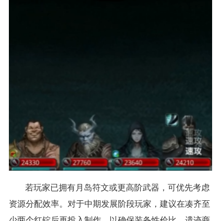
若玩家已拥有月岛符文或更高阶武器，可优先考虑
资源分配效率。对于中期发展阶段玩家，建议在凑齐至
少两个红锭后再投入制作，以确保装备性价比。遗迹商