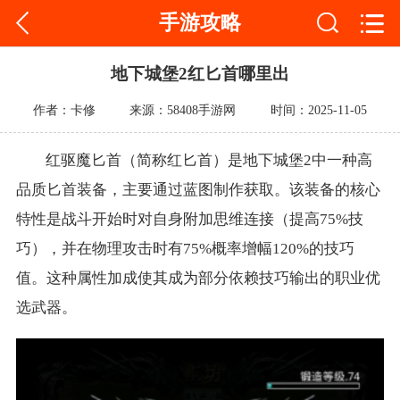
手游攻略
地下城堡2红匕首哪里出
作者：卡修
来源：58408手游网
时间：2025-11-05
红驱魔匕首（简称红匕首）是地下城堡2中一种高
品质匕首装备，主要通过蓝图制作获取。该装备的核心
特性是战斗开始时对自身附加思维连接（提高75%技
巧），并在物理攻击时有75%概率增幅120%的技巧
值。这种属性加成使其成为部分依赖技巧输出的职业优
选武器。