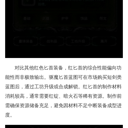
对比其他红色匕首装备，红匕首的综合性能偏向功
能性而非极致输出。
驱魔匕首蓝图可在市场购买短剑类
蓝图后，通过工坊升级或合成解锁。红匕首的制作材料
消耗较高，通常需要红锭、暗火石等稀有资源。制作前
需确保资源储备充足，避免因材料不足中断装备成型进
度。