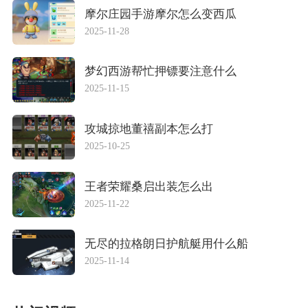
摩尔庄园手游摩尔怎么变西瓜
2025-11-28
梦幻西游帮忙押镖要注意什么
2025-11-15
攻城掠地董禧副本怎么打
2025-10-25
王者荣耀桑启出装怎么出
2025-11-22
无尽的拉格朗日护航艇用什么船
2025-11-14