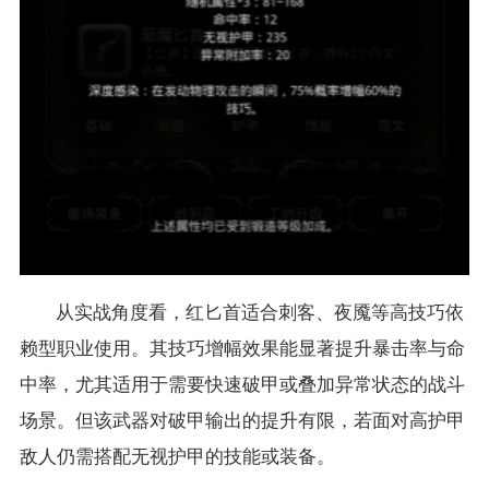
从实战角度看，红匕首适合刺客、夜魇等高技巧依
赖型职业使用。其技巧增幅效果能显著提升暴击率与命
中率，尤其适用于需要快速破甲或叠加异常状态的战斗
场景。但该武器对破甲输出的提升有限，若面对高护甲
敌人仍需搭配无视护甲的技能或装备。