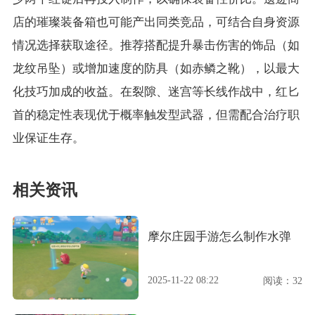
店的璀璨装备箱也可能产出同类竞品，可结合自身资源
情况选择获取途径。推荐搭配提升暴击伤害的饰品（如
龙纹吊坠）或增加速度的防具（如赤鳞之靴），以最大
化技巧加成的收益。在裂隙、迷宫等长线作战中，红匕
首的稳定性表现优于概率触发型武器，但需配合治疗职
业保证生存。
相关资讯
摩尔庄园手游怎么制作水弹
2025-11-22 08:22
阅读：32