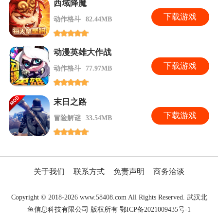
西域降魔
下
载游戏
动作格斗
82.44MB
动漫英雄大作战
下
载游戏
动作格斗
77.97MB
末日之路
下
载游戏
冒险解谜
33.54MB
关于我们
联系方式
免责声明
商务洽谈
Copyright © 2018-2026 www.58408.com All Rights Reserved. 武汉北
鱼信息科技有限公司 版权所有 鄂ICP备2021009435号-1