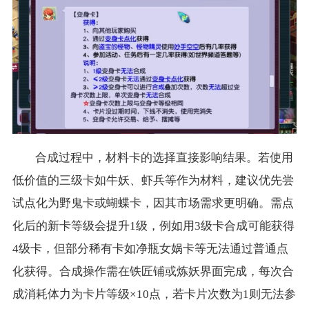
合成过程中，材料卡的选择直接影响结果。若使用
低价值的三级卡如牛妖、虾兵等作为材料，建议优先尝
试点化为野鬼卡或蝴蝶卡，因其市场需求更明确。需点
化后的新卡等级会提升1级，例如用3级卡合成可能获得
4级卡，但部分稀有卡如净瓶女娲卡等无法通过普通点
化获得。合成操作需在铁匠铺或炼妖界面完成，每次合
成消耗体力为卡片等级×10点，若卡片次数为1则无法参