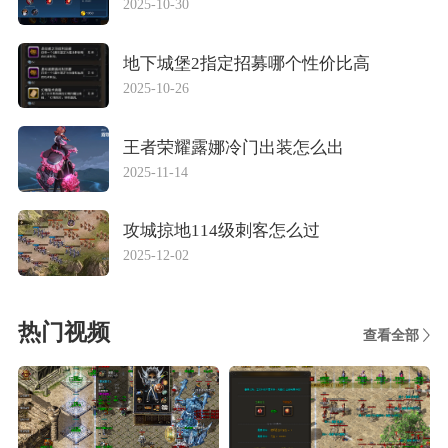
2025-10-30
地下城堡2指定招募哪个性价比高
2025-10-26
王者荣耀露娜冷门出装怎么出
2025-11-14
攻城掠地114级刺客怎么过
2025-12-02
热门视频
查看全部