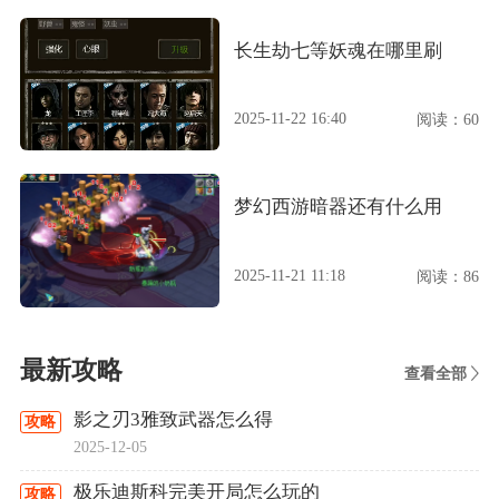
长生劫七等妖魂在哪里刷
2025-11-22 16:40
阅读：60
梦幻西游暗器还有什么用
2025-11-21 11:18
阅读：86
最新攻略
查看全部
影之刃3雅致武器怎么得
攻略
2025-12-05
极乐迪斯科完美开局怎么玩的
攻略