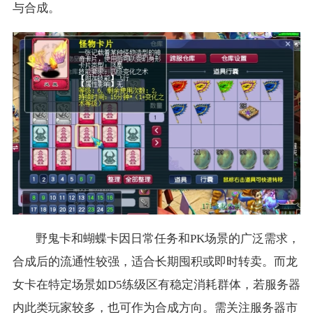
与合成。
野鬼卡和蝴蝶卡因日常任务和PK场景的广泛需求，
合成后的流通性较强，适合长期囤积或即时转卖。而龙
女卡在特定场景如D5练级区有稳定消耗群体，若服务器
内此类玩家较多，也可作为合成方向。需关注服务器市