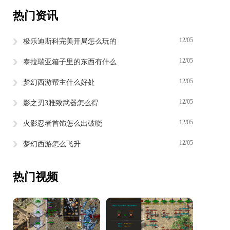
热门资讯
12/05
极乐迪斯科完美开局怎么玩的
12/05
泰拉瑞亚箱子里的东西有什么
12/05
梦幻西游帮主什么好处
12/05
影之刃3雅致武器怎么得
12/05
火影忍者首饰怎么出破晓
12/05
梦幻西游怎么飞升
热门视频