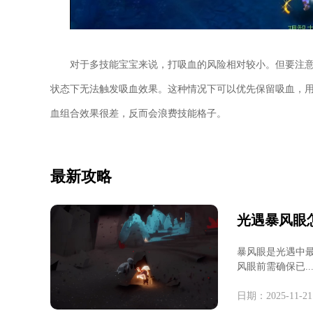
对于多技能宝宝来说，打吸血的风险相对较小。但要注
状态下无法触发吸血效果。这种情况下可以优先保留吸血，
血组合效果很差，反而会浪费技能格子。
最新攻略
光遇暴风眼
暴风眼是光遇中
风眼前需确保已..
日期：2025-11-21