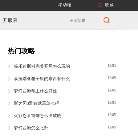
移动端
收藏
开服表
热门攻略
12/05
极乐迪斯科完美开局怎么玩的
12/05
泰拉瑞亚箱子里的东西有什么
12/05
梦幻西游帮主什么好处
12/05
影之刃3雅致武器怎么得
12/05
火影忍者首饰怎么出破晓
12/05
梦幻西游怎么飞升