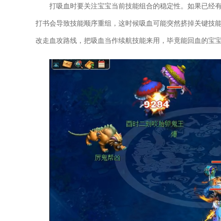
打吸血时要关注宝宝当前技能组合的稳定性。如果已经
打书会导致技能顺序重组，这时候吸血可能突然挤掉关键技
改走血攻路线，把吸血当作续航技能来用，毕竟能回血的宝