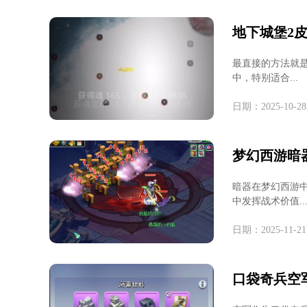
地下城堡2
最直接的方法就
中，特别适合...
日期：2025-10-28
梦幻西游暗
暗器在梦幻西游
中发挥战术价值..
日期：2025-11-21
口袋奇兵空