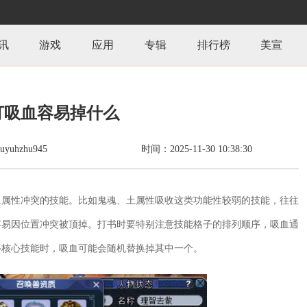
讯
游戏
应用
专辑
排行榜
美宣
打吸血容易掉什么
uhzhu945
时间：2025-11-30 10:38:30
血属性冲突的技能。比如鬼魂、土属性吸收这类功能性较弱的技能，往往
容易因位置冲突被顶掉。打书时要特别注意技能格子的排列顺序，吸血通
等核心技能时，吸血可能会随机替换掉其中一个。