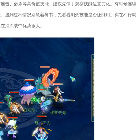
有连击、必杀等高价值技能，建议先停手观察技能位置变化。有时候连续
能。遇到这种情况别急着补书，先看看剩余技能是否还能用。实在不行就
宝在持久战中优势很大。