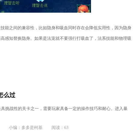
意技能之间的兼容性，比如隐身和吸血同时存在会降低实用性，因为隐身
用高感知替换隐身。如果是法宠就不要强行打吸血了，法系技能和物理吸
怎么过
最具挑战性的关卡之一，需要玩家具备一定的操作技巧和耐心。进入暴
.
小编：多多是柯基
阅读：63