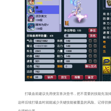
打吸血前建议先用便宜兽决垫书，把不需要的技能先顶
这样后续打吸血时就能减少关键技能被覆盖的风险。记得切