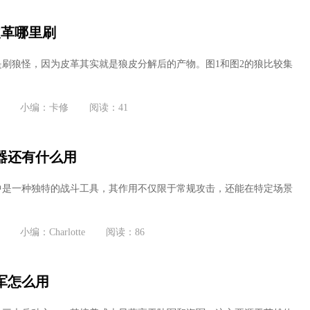
皮革哪里刷
是刷狼怪，因为皮革其实就是狼皮分解后的产物。图1和图2的狼比较集
小编：卡修
阅读：41
器还有什么用
中是一种独特的战斗工具，其作用不仅限于常规攻击，还能在特定场景
.
小编：Charlotte
阅读：86
军怎么用