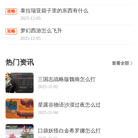
泰拉瑞亚箱子里的东西有什么
攻略
2025-12-05
梦幻西游怎么飞升
攻略
2025-12-05
热门资讯
查看全部
三国志战略版魏骑怎么打
2025-11-02
星露谷物语沙漠过夜怎么过
2025-11-04
口袋妖怪白金希罗娜怎么打