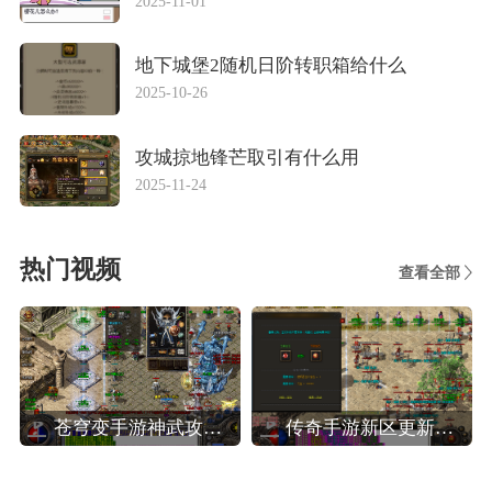
2025-11-01
地下城堡2随机日阶转职箱给什么
2025-10-26
攻城掠地锋芒取引有什么用
2025-11-24
热门视频
查看全部
苍穹变手游神武攻略,苍穹变高效玩转装备系统攻略
传奇手游新区更新攻略,热血传奇手机版新区人民币法师玩家晚八点前怎么升40级