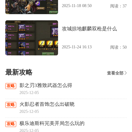
2025-11-18 08:50
阅读：37
攻城掠地麒麟双枪是什么
2025-11-24 16:13
阅读：50
最新攻略
查看全部
影之刃3雅致武器怎么得
攻略
2025-12-05
火影忍者首饰怎么出破晓
攻略
2025-12-05
极乐迪斯科完美开局怎么玩的
攻略
2025-12-05