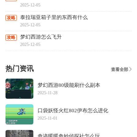
2025-12-05
泰拉瑞亚箱子里的东西有什么
攻略
2025-12-05
梦幻西游怎么飞升
攻略
2025-12-05
热门资讯
查看全部
梦幻西游80级能刷什么副本
2025-11-28
口袋妖怪火红802伊布怎么进化
2025-11-01
奇迹暖暖奇妙侦探社怎么玩