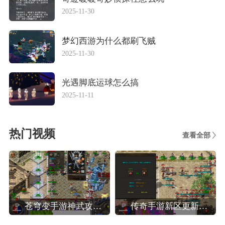
2025-11-30
梦幻西游为什么都刷飞贼
2025-11-30
光遇脚底运球怎么搞
2025-11-11
热门视频
查看全部
苍穹变手游神武攻略,苍穹变高效玩转装备系统攻略
传奇手游新区更新攻略,热血传奇手机版新区人民币法师玩家晚八点前怎么升40级