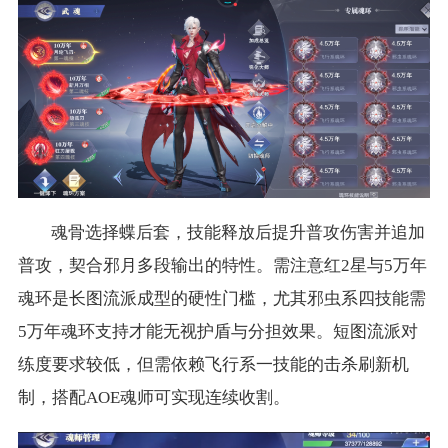
魂骨选择蝶后套，技能释放后提升普攻伤害并追加
普攻，契合邪月多段输出的特性。需注意红2星与5万年
魂环是长图流派成型的硬性门槛，尤其邪虫系四技能需
5万年魂环支持才能无视护盾与分担效果。短图流派对
练度要求较低，但需依赖飞行系一技能的击杀刷新机
制，搭配AOE魂师可实现连续收割。