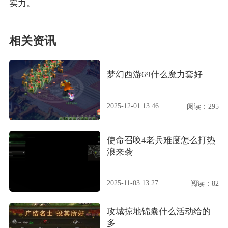
实力。
相关资讯
梦幻西游69什么魔力套好
2025-12-01 13:46
阅读：295
使命召唤4老兵难度怎么打热
浪来袭
2025-11-03 13:27
阅读：82
攻城掠地锦囊什么活动给的
多