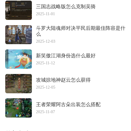
三国志战略版怎么克制吴骑
2025-11-01
斗罗大陆魂师对决平民后期最佳阵容是什
么
2025-12-03
新笑傲江湖身份选什么最好
2025-11-12
攻城掠地神赵云怎么获得
2025-12-05
王者荣耀阿古朵出装怎么搭配
2025-11-07