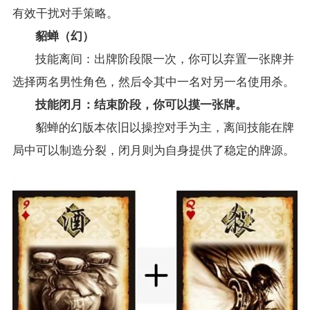
有效干扰对手策略。
貂蝉（幻）
技能离间：出牌阶段限一次，你可以弃置一张牌并
选择两名男性角色，然后令其中一名对另一名使用杀。
技能闭月：结束阶段，你可以摸一张牌。
貂蝉的幻版本依旧以操控对手为主，离间技能在牌
局中可以制造分裂，闭月则为自身提供了稳定的牌源。