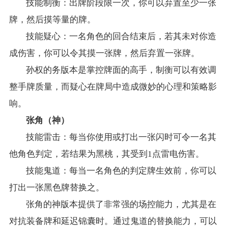
技能制衡：出牌阶段限一次，你可以弃置至少一张
牌，然后摸等量的牌。
技能疑心：一名角色的回合结束后，若其未对你造
成伤害，你可以令其摸一张牌，然后弃置一张牌。
孙权的务版本是掌控牌面的高手，制衡可以有效调
整手牌质量，而疑心在牌局中造成微妙的心理和策略影
响。
张角（神）
技能雷击：每当你使用或打出一张闪时可令一名其
他角色判定，若结果为黑桃，其受到1点雷电伤害。
技能鬼道：每当一名角色的判定牌生效前，你可以
打出一张黑色牌替换之。
张角的神版本提供了非常强的场控能力，尤其是在
对抗装备牌和延迟锦囊时。通过鬼道的替换能力，可以