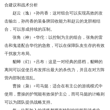
合建议和战术分析
赵云（逸）+孙尚香：这对组合可以实现高效的攻
击输出，孙尚香的装备牌回收能力和赵云的龙胆相结
合，可以形成持续的压制。
张角（神）+华佗：以控制为主的组合，张角的雷
击和鬼道配合华佗的急救，可以在保障队友生存的有效
干扰敌方布局。
貂蝉（幻）+吕布：这是一对经典的搭档，貂蝉的
离间可以促使吕布发挥出最大的杀伤力，并且在对方阵
营内部制造混乱。
曹操（枭）+司马懿：适合在有主公的游戏模式中
使用，曹操的护驾能有效保护主公，而司马懿的计略则
可以为团队提供战略支持。