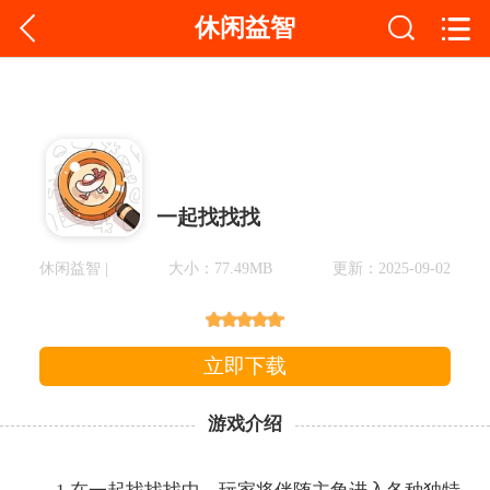
休闲益智
一起找找找
休闲益智 |
大小：77.49MB
更新：2025-09-02
立即下载