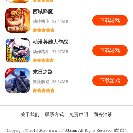
西域降魔
下
载游戏
动作格斗
82.44MB
动漫英雄大作战
下
载游戏
动作格斗
77.97MB
末日之路
下
载游戏
冒险解谜
33.54MB
关于我们
联系方式
免责声明
商务洽谈
Copyright © 2018-2026 www.58408.com All Rights Reserved. 武汉北