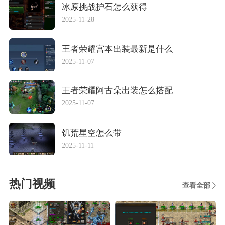
冰原挑战护石怎么获得
2025-11-28
王者荣耀宫本出装最新是什么
2025-11-07
王者荣耀阿古朵出装怎么搭配
2025-11-07
饥荒星空怎么带
2025-11-11
热门视频
查看全部