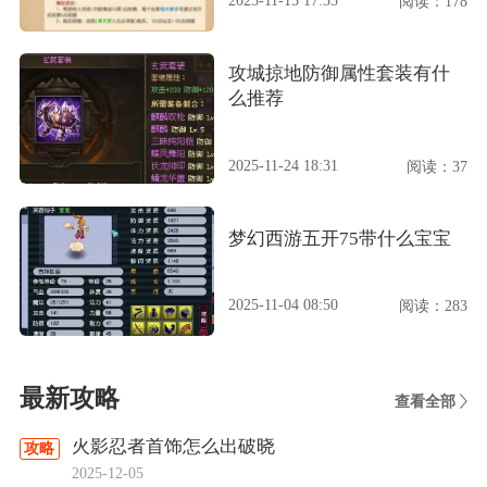
阅读：178
攻城掠地防御属性套装有什
么推荐
2025-11-24 18:31
阅读：37
梦幻西游五开75带什么宝宝
2025-11-04 08:50
阅读：283
最新攻略
查看全部
火影忍者首饰怎么出破晓
攻略
2025-12-05