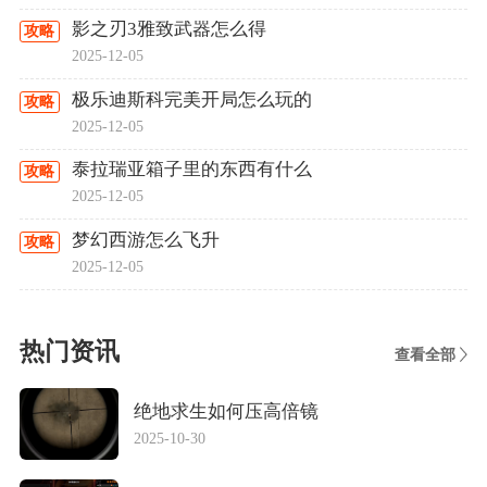
影之刃3雅致武器怎么得
攻略
2025-12-05
极乐迪斯科完美开局怎么玩的
攻略
2025-12-05
泰拉瑞亚箱子里的东西有什么
攻略
2025-12-05
梦幻西游怎么飞升
攻略
2025-12-05
热门资讯
查看全部
绝地求生如何压高倍镜
2025-10-30