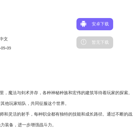
安卓下载
中文
暂无下载
09-09
界里，魔法与剑术并存，各种神秘种族和宏伟的建筑等待着玩家的探索。
与其他玩家组队，共同征服这个世界。
法师和灵活的射手，每种职业都有独特的技能和成长路径。通过不断的战
强力装备，进一步增强战斗力。