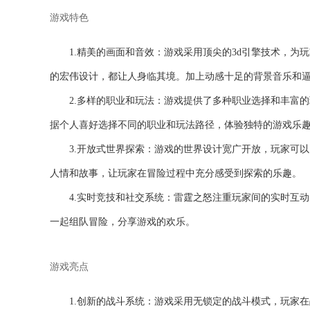
游戏特色
1.精美的画面和音效：游戏采用顶尖的3d引擎技术，
的宏伟设计，都让人身临其境。加上动感十足的背景音乐和
2.多样的职业和玩法：游戏提供了多种职业选择和丰富
据个人喜好选择不同的职业和玩法路径，体验独特的游戏乐
3.开放式世界探索：游戏的世界设计宽广开放，玩家可
人情和故事，让玩家在冒险过程中充分感受到探索的乐趣。
4.实时竞技和社交系统：雷霆之怒注重玩家间的实时互
一起组队冒险，分享游戏的欢乐。
游戏亮点
1.创新的战斗系统：游戏采用无锁定的战斗模式，玩家