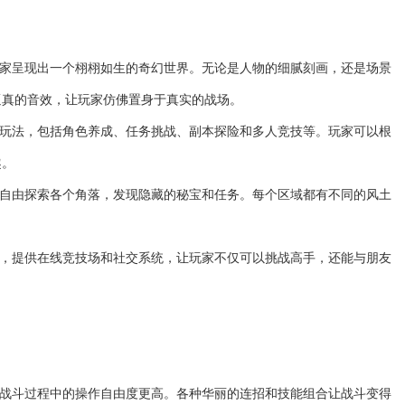
为玩家呈现出一个栩栩如生的奇幻世界。无论是人物的细腻刻画，还是场景
逼真的音效，让玩家仿佛置身于真实的战场。
的玩法，包括角色养成、任务挑战、副本探险和多人竞技等。玩家可以根
趣。
以自由探索各个角落，发现隐藏的秘宝和任务。每个区域都有不同的风土
动，提供在线竞技场和社交系统，让玩家不仅可以挑战高手，还能与朋友
在战斗过程中的操作自由度更高。各种华丽的连招和技能组合让战斗变得