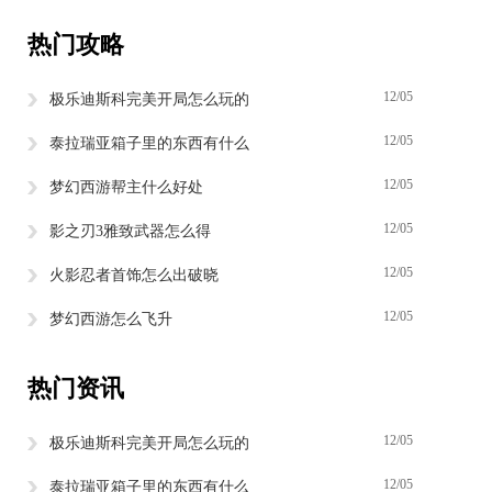
热门攻略
12/05
极乐迪斯科完美开局怎么玩的
12/05
泰拉瑞亚箱子里的东西有什么
12/05
梦幻西游帮主什么好处
12/05
影之刃3雅致武器怎么得
12/05
火影忍者首饰怎么出破晓
12/05
梦幻西游怎么飞升
热门资讯
12/05
极乐迪斯科完美开局怎么玩的
12/05
泰拉瑞亚箱子里的东西有什么