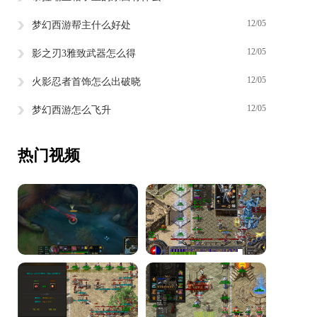
12/05
梦幻西游帮主什么好处
12/05
影之刃3雅致武器怎么得
12/05
火影忍者首饰怎么出破晓
12/05
梦幻西游怎么飞升
热门视频