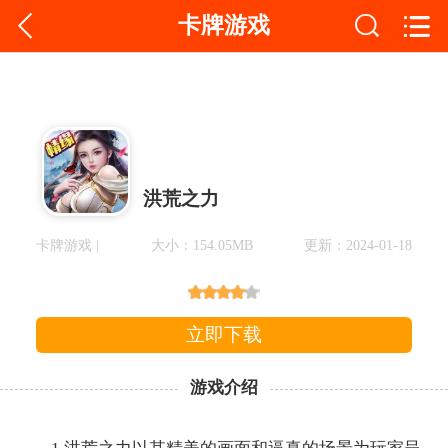
卡牌游戏
洪荒之力
卡牌游戏 |
大小：154.05MB
更新：2024-01-18
立即下载