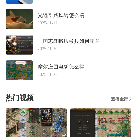
光遇引路风铃怎么搞
2025-11-11
三国志战略版弓兵如何骑马
2025-11-30
摩尔庄园电驴怎么得
2025-11-22
热门视频
查看全部