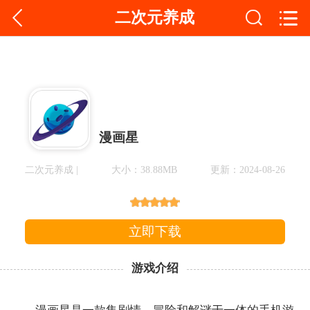
二次元养成
漫画星
二次元养成 |
大小：38.88MB
更新：2024-08-26
立即下载