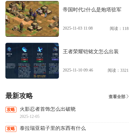
帝国时代2什么是炮塔驻军
2025-11-03 11:08
阅读：118
王者荣耀铠铭文怎么出装
2025-11-10 09:46
阅读：3321
最新攻略
查看全部
火影忍者首饰怎么出破晓
攻略
2025-12-05
泰拉瑞亚箱子里的东西有什么
攻略