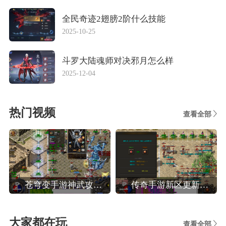
全民奇迹2翅膀2阶什么技能
2025-10-25
斗罗大陆魂师对决邪月怎么样
2025-12-04
热门视频
查看全部
苍穹变手游神武攻略,苍穹变高效玩转装备系统攻略
传奇手游新区更新攻略,热血传奇手机版新区人民币法师玩家晚八点前怎么升40级
大家都在玩
查看全部