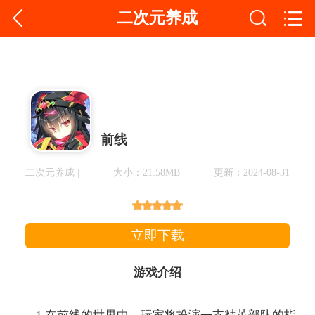
二次元养成
前线
二次元养成 |
大小：21.58MB
更新：2024-08-31
立即下载