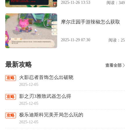
2025-11-26 13:53
阅读：349
摩尔庄园手游辣椒怎么获取
2025-11-29 07:30
阅读：25
最新攻略
查看全部
火影忍者首饰怎么出破晓
攻略
2025-12-05
影之刃3雅致武器怎么得
攻略
2025-12-05
极乐迪斯科完美开局怎么玩的
攻略
2025-12-05