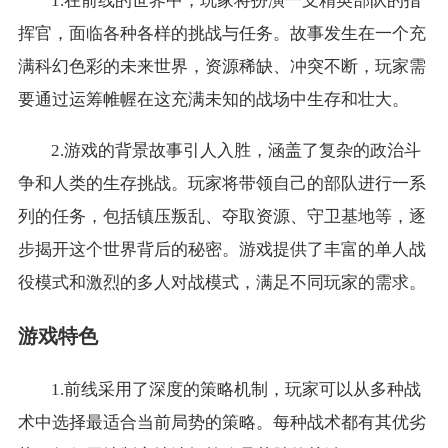
1.在前线的世界中，玩家将扮演一支精英部队的指
挥官，面临各种各样的挑战与任务。故事发生在一个充
满科幻色彩的未来世界，资源稀缺、冲突不断，玩家需
要通过运筹帷幄在这充满未知的战场中生存和壮大。
2.游戏的背景故事引人入胜，涵盖了复杂的政治斗
争和人类的生存挑战。玩家将带领自己的部队进行一系
列的任务，包括镇压叛乱、夺取资源、守卫基地等，逐
步揭开这个世界背后的秘密。游戏提供了丰富的单人战
役模式和激烈的多人对战模式，满足不同玩家的需求。
游戏特色
1.前线采用了深度的策略机制，玩家可以从多种战
术中选择最适合当前局势的策略。每种战术都有其优劣