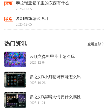
泰拉瑞亚箱子里的东西有什么
攻略
2025-12-05
梦幻西游怎么飞升
攻略
2025-12-05
热门资讯
查看全部
云顶之弈机甲斗士怎么玩
2025-12-04
影之刃3小厮精研技能怎么出
2025-10-26
影之刃3黑暗无情要什么属性
2025-11-21