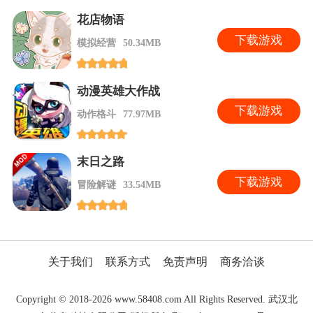
花店物语
下
载游戏
模拟经营
50.34MB
动漫英雄大作战
下
载游戏
动作格斗
77.97MB
末日之路
下
载游戏
冒险解谜
33.54MB
关于我们
联系方式
免责声明
商务洽谈
Copyright © 2018-2026 www.58408.com All Rights Reserved. 武汉北