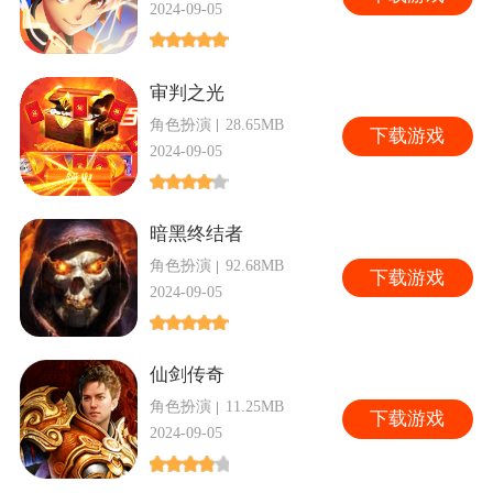
2024-09-05
审判之光
角色扮演
28.65MB
下
载游戏
2024-09-05
暗黑终结者
角色扮演
92.68MB
下
载游戏
2024-09-05
仙剑传奇
角色扮演
11.25MB
下
载游戏
2024-09-05