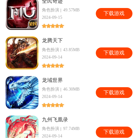
全民奇迹
角色扮演
49.57MB
下
载游戏
2024-09-15
龙腾天下
角色扮演
43.85MB
下
载游戏
2024-09-14
龙域世界
角色扮演
46.30MB
下
载游戏
2024-09-14
九州飞凰录
角色扮演
97.74MB
下
载游戏
2024-09-14