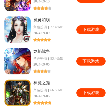
2024-09-10
魔灵幻境
角色扮演
27.48MB
下
载游戏
2024-09-09
龙焰战争
角色扮演
93.46MB
下
载游戏
2024-09-06
神魔之巅
角色扮演
66.66MB
下
载游戏
2024-09-06