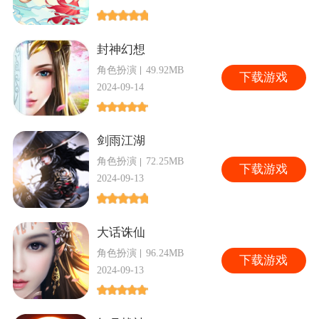
封神幻想
角色扮演
49.92MB
下
载游戏
2024-09-14
剑雨江湖
角色扮演
72.25MB
下
载游戏
2024-09-13
大话诛仙
角色扮演
96.24MB
下
载游戏
2024-09-13