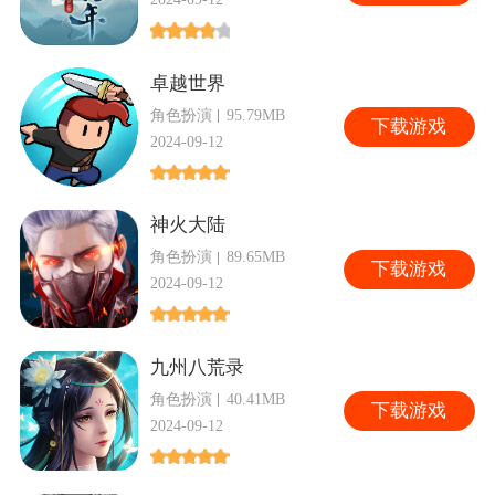
卓越世界
角色扮演
95.79MB
下
载游戏
2024-09-12
神火大陆
角色扮演
89.65MB
下
载游戏
2024-09-12
九州八荒录
角色扮演
40.41MB
下
载游戏
2024-09-12