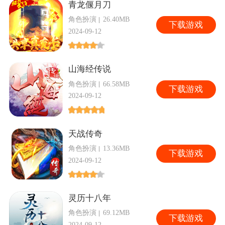
青龙偃月刀
角色扮演
26.40MB
下
载游戏
2024-09-12
山海经传说
角色扮演
66.58MB
下
载游戏
2024-09-12
天战传奇
角色扮演
13.36MB
下
载游戏
2024-09-12
灵历十八年
角色扮演
69.12MB
下
载游戏
2024-09-12