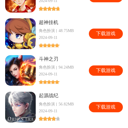
2024-09-11
超神挂机
角色扮演
48.75MB
下
载游戏
2024-09-11
斗神之刃
角色扮演
94.24MB
下
载游戏
2024-09-11
起源战纪
角色扮演
56.82MB
下
载游戏
2024-09-11