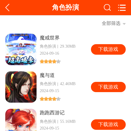
角色扮演
全部筛选
魔戒世界
角色扮演
29.30MB
下
载游戏
2024-09-16
魔与道
角色扮演
42.46MB
下
载游戏
2024-09-15
跑跑西游记
角色扮演
55.16MB
下
载游戏
2024-09-15