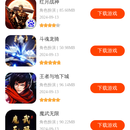
红月战神
角色扮演
85.60MB
下
载游戏
2024-09-13
斗魂龙骑
角色扮演
50.98MB
下
载游戏
2024-09-13
王者与地下城
角色扮演
96.14MB
下
载游戏
2024-09-13
魔武无限
角色扮演
90.22MB
下
载游戏
2024-09-13