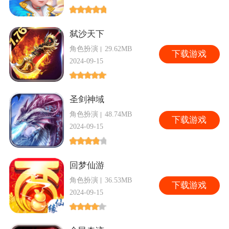
弑沙天下
角色扮演
29.62MB
下
载游戏
2024-09-15
圣剑神域
角色扮演
48.74MB
下
载游戏
2024-09-15
回梦仙游
角色扮演
36.53MB
下
载游戏
2024-09-15